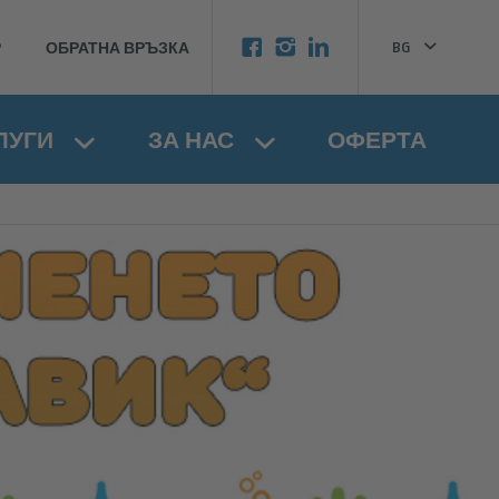
BG
Р
ОБРАТНА ВРЪЗКА
EN
ЛУГИ
ЗА НАС
ОФЕРТА