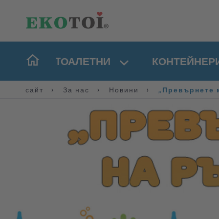
TОАЛЕТНИ
КОНТЕЙНЕР
сайт
За нас
Новини
„Превърнете 