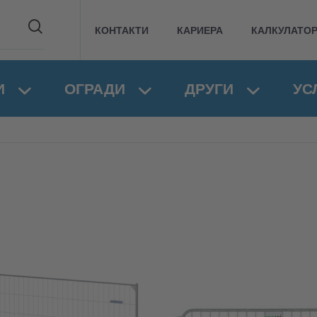
КОНТАКТИ
КАРИЕРА
КАЛКУЛАТО
И
ОГРАДИ
ДРУГИ
УС