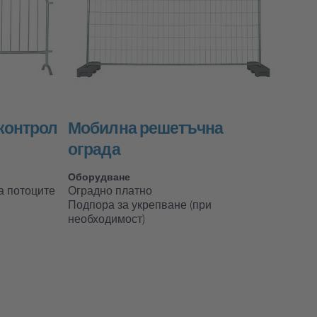
контрол
Мобилна решетъчна
ограда
Оборудване
а потоците
Оградно платно
Подпора за укрепване (при
необходимост)