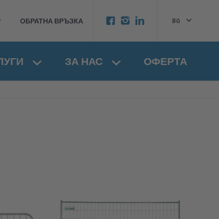
BG
Р
ОБРАТНА ВРЪЗКА
EN
ЛУГИ
ЗА НАС
ОФЕРТА