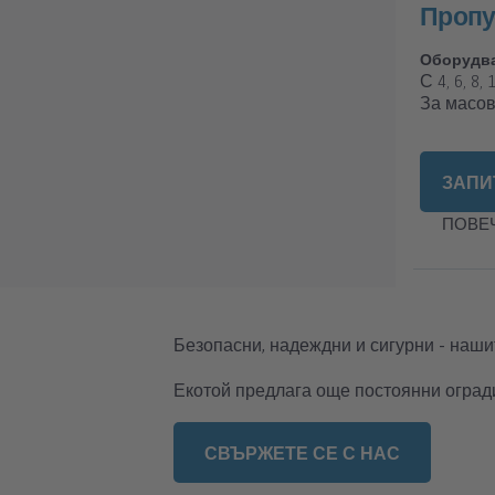
Пропу
Оборудв
С 4, 6, 8
За масо
ЗАПИ
ПОВЕ
Безопасни, надеждни и сигурни - наши
Екотой предлага още постоянни оград
СВЪРЖЕТЕ СЕ С НАС