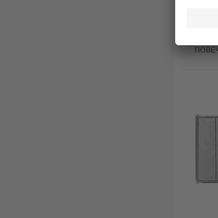
ЗАПИ
ПОВЕ