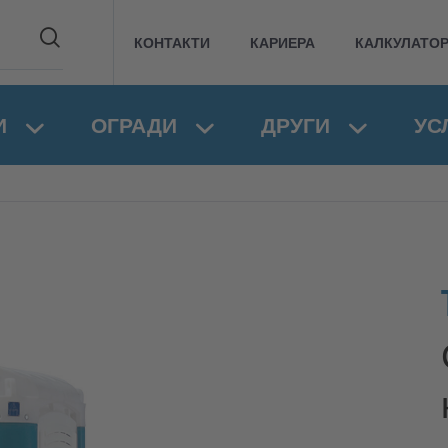
КОНТАКТИ
КАРИЕРА
КАЛКУЛАТО
И
ОГРАДИ
ДРУГИ
УС