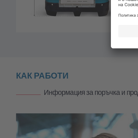
КАК РАБОТИ
Информация за поръчка и про