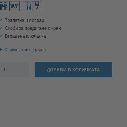
Тоалетна и писоар
Скоби за повдигане с кран
Вградена ключалка
Описание на продукта
ДОБАВИ В КОЛИЧКАТА