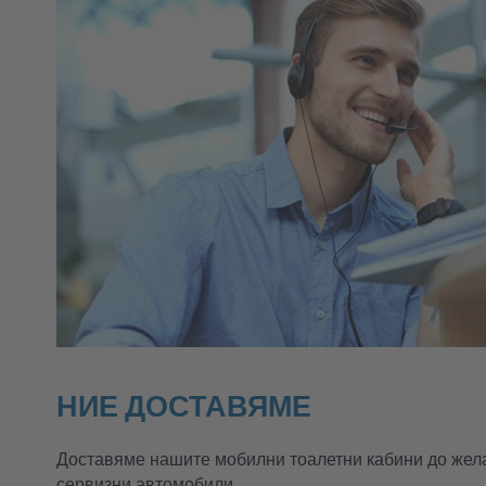
НИЕ ДОСТАВЯМЕ
Доставяме нашите мобилни тоалетни кабини до жела
сервизни автомобили.