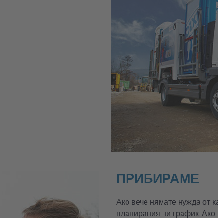
ПРИБИРАМЕ
Ако вече нямате нужда от к
планирания ни график. Ако 