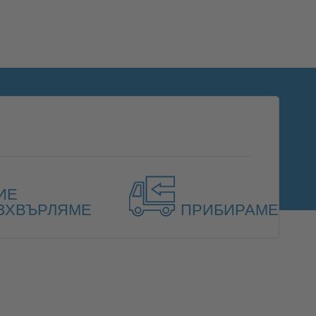
ИЕ
ЗХВЪРЛЯМЕ
ПРИБИРАМЕ
етна чиния