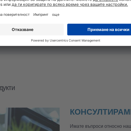
дукти
КОНСУЛТИРАМ
Имате въпроси относно наши