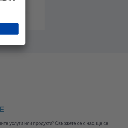
Е
те услуги или продукти? Свържете се с нас, ще се