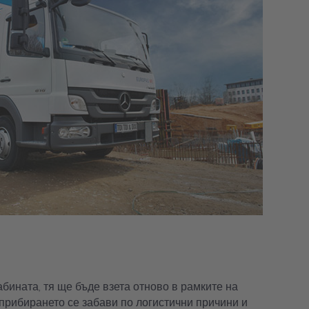
абината, тя ще бъде взета отново в рамките на
прибирането се забави по логистични причини и