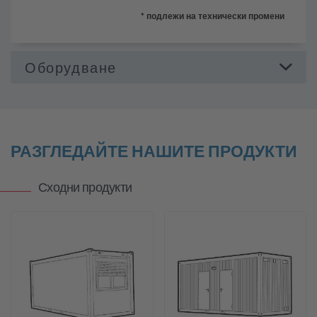
Захранване
* подлежи на технически промени
Осветление
Преоборудване в хладилен/замразяващ
контейнер
Сладова техника
РАЗГЛЕДАЙТЕ НАШИТЕ ПРОДУКТИ
Сходни продукти