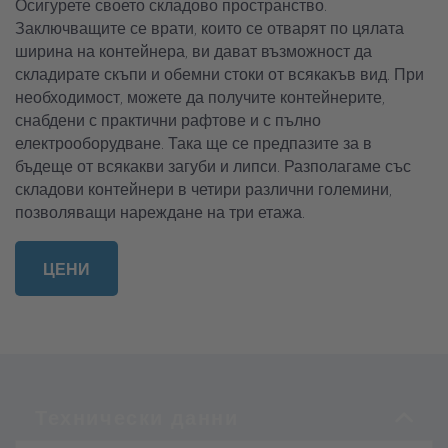
Осигурете своето складово пространство.
Заключващите се врати, които се отварят по цялата
ширина на контейнера, ви дават възможност да
складирате скъпи и обемни стоки от всякакъв вид. При
необходимост, можете да получите контейнерите,
снабдени с практични рафтове и с пълно
електрооборудване. Така ще се предпазите за в
бъдеще от всякакви загуби и липси. Разполагаме със
складови контейнери в четири различни големини,
позволяващи нареждане на три етажа.
ЦЕНИ