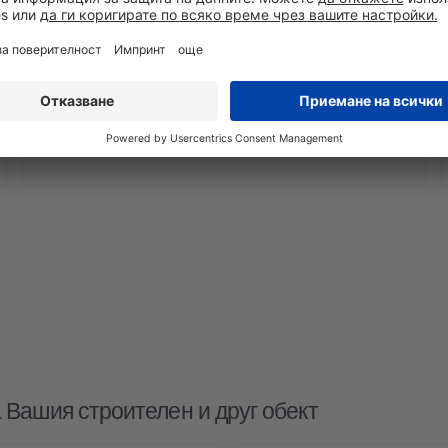
 Вашия строителен и друг обект