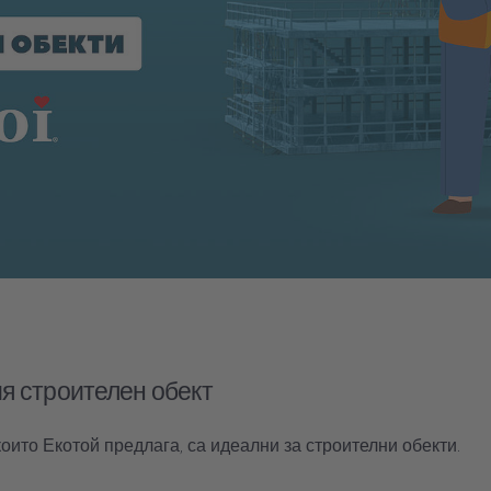
я строителен обект
 които Екотой предлага, са идеални за строителни обекти.