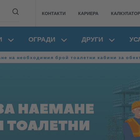
КОНТАКТИ
КАРИЕРА
КАЛКУЛАТО
И
ОГРАДИ
ДРУГИ
УС
не на необходимия брой тоалетни кабини за обек