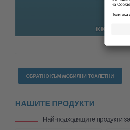
ОБРАТНО КЪМ MОБИЛНИ ТОАЛЕТНИ
НАШИТЕ ПРОДУКТИ
Най-подходящите продукти за