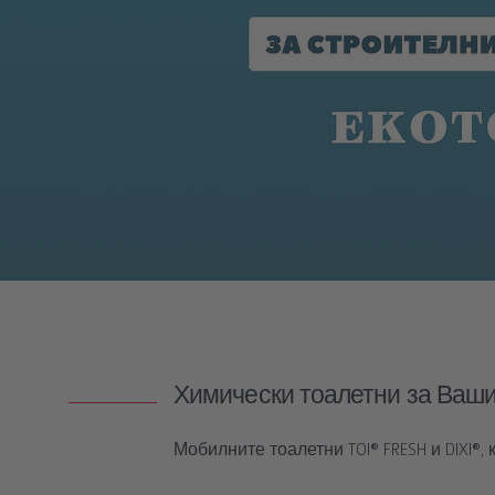
Химически тоалетни за Ваши
Мобилните тоалетни TOI® FRESH и DIXI®,