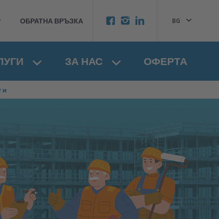
BG
Р
ОБРАТНА ВРЪЗКА
EN
ЛУГИ
ЗА НАС
ОФЕРТА
ти