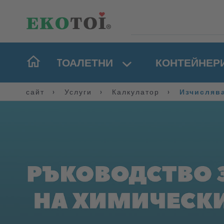
TОАЛЕТНИ
КОНТЕЙНЕР
сайт
Услуги
Калкулатор
Изчислява