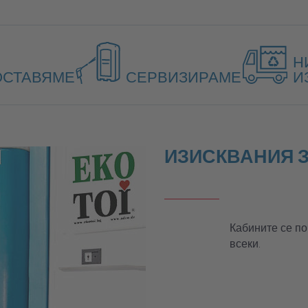
Н
ОСТАВЯМЕ
СЕРВИЗИРАМЕ
И
ИЗИСКВАНИЯ З
Кабините се по
всеки.