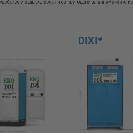
 удобство и издръжливост и са пригодени за динамичните из
DIXI®