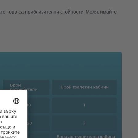
като това са приблизителни стойности. Моля, имайте