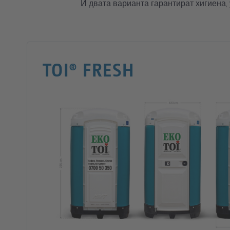
И двата варианта гарантират хигиена,
TOI® FRESH