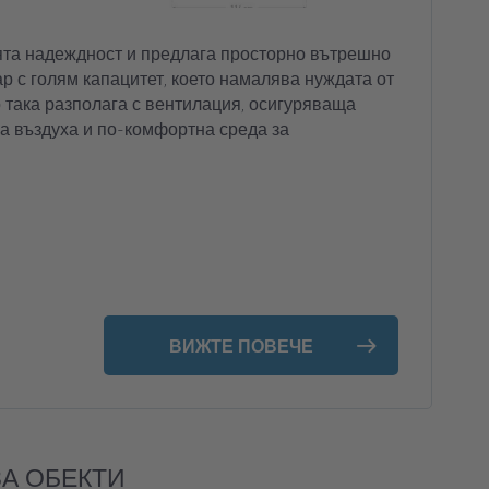
ята надеждност и предлага просторно вътрешно
р с голям капацитет, което намалява нуждата от
 така разполага с вентилация, осигуряваща
а въздуха и по-комфортна среда за
ВИЖТЕ ПОВЕЧЕ
А ОБЕКТИ