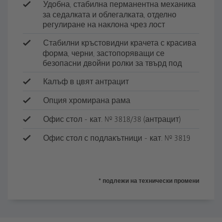
Удобна, стабилна перманентна механика
за седалката и облегалката, отделно
регулиране на наклона чрез лост
Стабилни кръстовидни крачета с красива
форма, черни, застопоряващи се
безопасни двойни ролки за твърд под
Калъф в цвят антрацит
Опция хромирана рама
Офис стол - кат. № 3818/38 (антрацит)
Офис стол с подлакътници - кат. № 3819
* подлежи на технически промени