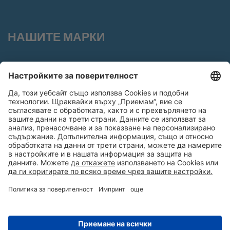
НАШИТЕ МАРКИ
Общи условия
Бисквитки
Поверителност
Импринт
© 2026
EKOTOI