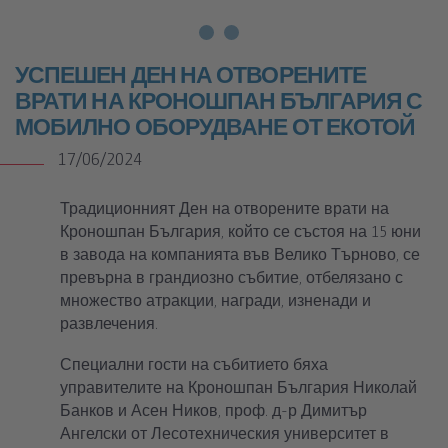
УСПЕШЕН ДЕН НА ОТВОРЕНИТЕ
ВРАТИ НА КРОНОШПАН БЪЛГАРИЯ С
МОБИЛНО ОБОРУДВАНЕ ОТ ЕКОТОЙ
17/06/2024
Традиционният Ден на отворените врати на
Кроношпан България, който се състоя на 15 юни
в завода на компанията във Велико Търново, се
превърна в грандиозно събитие, отбелязано с
множество атракции, награди, изненади и
развлечения.
Специални гости на събитието бяха
управителите на Кроношпан България Николай
Банков и Асен Ников, проф. д-р Димитър
Ангелски от Лесотехническия университет в