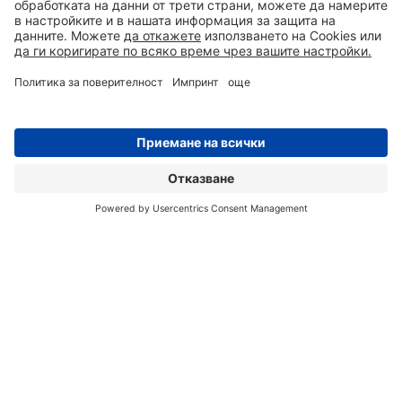
0700 50 350
ЗАПИТВАНЕ
АДРЕС
TОАЛЕТНИ
Химически тоалетни
КОНТЕЙНЕРИ