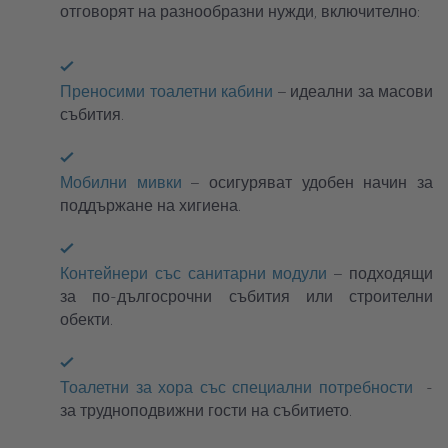
отговорят на разнообразни нужди, включително:
Преносими тоалетни кабини
– идеални за масови
събития.
Мобилни мивки
– осигуряват удобен начин за
поддържане на хигиена.
Контейнери със санитарни модули
– подходящи
за по-дългосрочни събития или строителни
обекти.
Тоалетни за хора със специални потребности
-
за трудноподвижни гости на събитието.