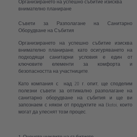
Организирането на успешно събитие изисква
внимателно планиране
Съвети за Разполагане на Санитарно
Оборудване на Събития
Организирането на успешно събитие изисква
внимателно планиране, като осигуряването на
подходящи санитарни условия е един от
ключовите елементи за комфорта и
безопасността на участниците.
Като компания с над 20 г. опит, ще споделим
полезни съвети за оптимално разполагане на
санитарно оборудване на събития и ще ви
запознаем с някои от продуктите на Ekotoi, които
могат да улеснят този процес.
1. Оценете нуждите на събитието