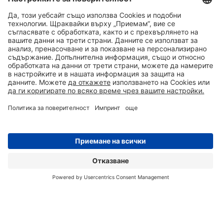
0700 50 350
ЗАПИТВАНЕ
АДРЕС