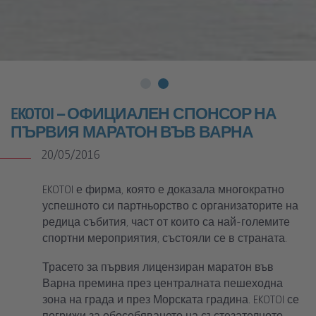
EKOTOI – ОФИЦИАЛЕН СПОНСОР НА
ПЪРВИЯ МАРАТОН ВЪВ ВАРНА
20/05/2016
EKOTOI е фирма, която е доказала многократно
успешното си партньорство с организаторите на
редица събития, част от които са най-големите
спортни мероприятия, състояли се в страната.
Трасето за първия лицензиран маратон във
Варна премина през централната пешеходна
зона на града и през Морската градина. EKOTOI се
погрижи за обособяването на състезателното