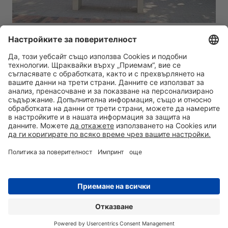
0700 50 350
ЗАПИТВАНЕ
АДРЕС