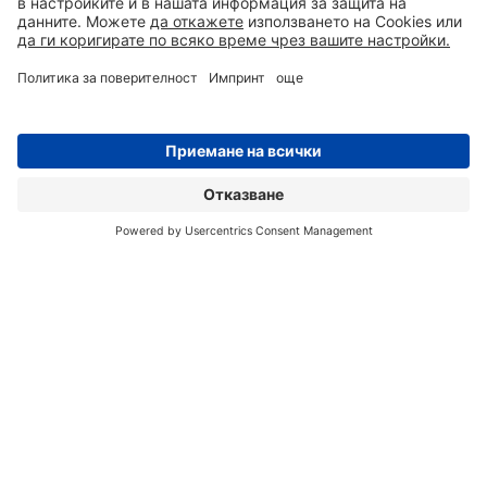
0700 50 350
ЗАПИТВАНЕ
АДРЕС