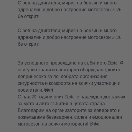
С рев на двигатели, мирис на бензин и много
адреналин и добро настроение мотосезон 2026
бе открит!
С рев на двигатели, мирис на бензин и много
адреналин и добро настроение мотосезон 2026
бе открит!
За успешното провеждане на събитието Ekotoi ♻️
осигури огради и санитарно оборудване, които
допринесоха за по-добрата организация,
сигурността и комфорта на всички участници и
посетители. 🚧🚻
С над 20 години опит Ekotoi е надежден доставчик
за мото и авто събития в цялата страна
Благодарим на организаторите за доверието и
пожелаваме безавариен, силен и емоционален
мотосезон на всички мотористи! 🤘🏍️