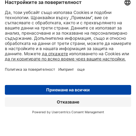
TОАЛЕТНИ
0700 50 350
ЗАПИТВАНЕ
АДРЕС
Химически тоалетни
КОНТЕЙНЕРИ
Писоари